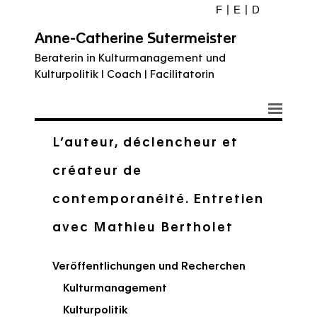
F
E
D
Anne-Catherine Sutermeister
Beraterin in Kulturmanagement und
Kulturpolitik I Coach | Facilitatorin
L’auteur, déclencheur et
créateur de
contemporanéité. Entretien
avec Mathieu Bertholet
Veröffentlichungen und Recherchen
Kulturmanagement
Kulturpolitik