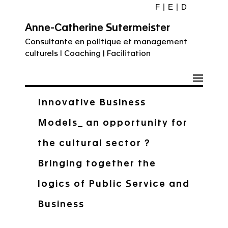
F
E
D
Anne-Catherine Sutermeister
Consultante en politique et management
culturels I Coaching | Facilitation
Innovative Business
Models_ an opportunity for
the cultural sector ?
Bringing together the
logics of Public Service and
Business