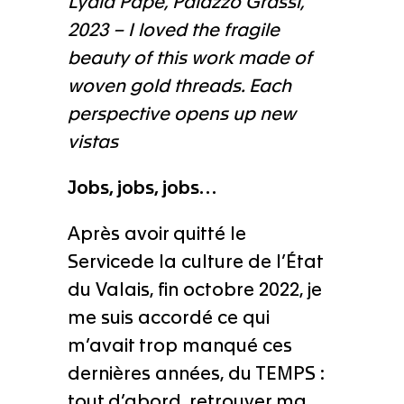
Lydia Pape, Palazzo Grassi,
2023 – I loved the fragile
beauty of this work made of
woven gold threads. Each
perspective opens up new
vistas
Jobs, jobs, jobs…
Après avoir quitté le
Servicede la culture de l’État
du Valais, fin octobre 2022, je
me suis accordé ce qui
m’avait trop manqué ces
dernières années, du TEMPS :
tout d’abord, retrouver ma