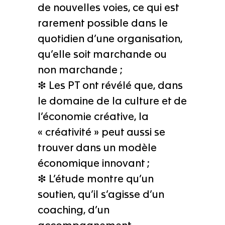
de nouvelles voies, ce qui est
rarement possible dans le
quotidien d’une organisation,
qu’elle soit marchande ou
non marchande ;
❇ Les PT ont révélé que, dans
le domaine de la culture et de
l’économie créative, la
« créativité » peut aussi se
trouver dans un modèle
économique innovant ;
❇ L’étude montre qu’un
soutien, qu’il s’agisse d’un
coaching, d’un