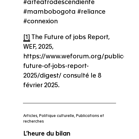
#arteafrodescendiente
#mambobogota #reliance
#connexion
[1]
The Future of jobs Report,
WEF, 2025,
https://www.weforum.org/publication
future-of-jobs-report-
2025/digest/ consulté le 8
février 2025.
Articles
,
Politique culturelle
,
Publications et
recherches
L’heure du bilan