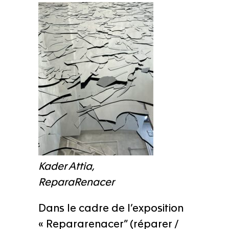
Kader Attia,
ReparaRenacer
Dans le cadre de l’exposition
«
Repararenacer
” (réparer /